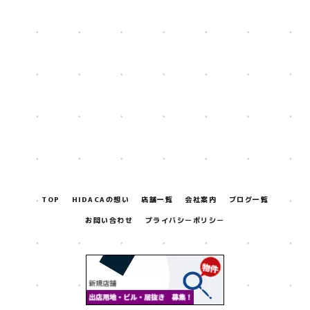
[%title%]
[%lead%]
[%navi-pagenation%]
TOP
HIDACAの想い
店舗一覧
会社案内
ブログ一覧
お問い合わせ
プライバシーポリシー