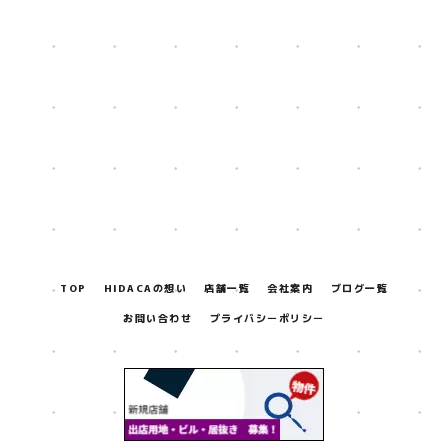
[%title%]
[%lead%]
[%navi-pagenation%]
TOP
HIDACAの想い
店舗一覧
会社案内
ブログ一覧
お問い合わせ
プライバシーポリシー