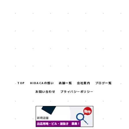
[%title%]
[%lead%]
[%navi-pagenation%]
TOP
HIDACAの想い
店舗一覧
会社案内
ブログ一覧
お問い合わせ
プライバシーポリシー