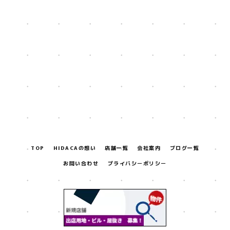
[%title%]
[%lead%]
[%navi-pagenation%]
TOP
HIDACAの想い
店舗一覧
会社案内
ブログ一覧
お問い合わせ
プライバシーポリシー